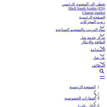
تخطي إلى المحتوى الرئيسي
Shell Saudi Arabia (EN)
Change market
الصفحة الرئيسية
زيوت المحركات
مواد التزييت والتشحيم الصناعية
مركز خدمة شل
الطاقة والابتكار
الاستدامة
عن شل
الوظائف
الصفحة الرئيسية
إشعارات الخصوصية
طالب العمل